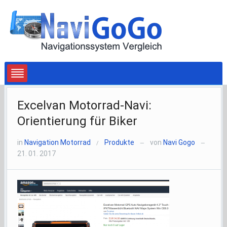
Excelvan Motorrad-Navi:
Orientierung für Biker
in
Navigation Motorrad
Produkte
von
Navi Gogo
/
—
—
21. 01. 2017