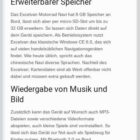
Erweiterbarer Speicher
Das Excelvan Motorrad Navi hat 8 GB Speicher an
Bord, lässt sich aber per micro-SD-Slot um bis zu
32 GB erweitern. So lassen sich Daten direkt auf
dem Gerät speichern. Als Betriebssystem nutzt
Excelvan das klassische Windows CE 6.0, das sich
auf vielen handelsüblichen Navigationsgeräten
findet. Wie heute üblich, spricht auch das
chinesische Navi diverse Sprachen. Nachteil des
Excelvan: Kartendaten sind ab Werk offenbar nicht
dabei und müssen extra gekauft werden.
Wiedergabe von Musik und
Bild
Zusätzlich kann das Gerät auf Wunsch auch MP3-
Dateien sowie verschiedene Videoformate
abspielen, auch kleine Spiele sind vorinstalliert. So
lässt sich das Gerät zur Not auch als Spielzeug für
Kinder nutzen. Mit Bluetooth 2.0 an Bord