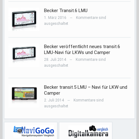
Becker Transit.6 LMU
1. März 2016
Kommentare sind
—
ausgeschaltet
Becker veröffentlicht neues transit.6
LMU-Navi für LKWs und Camper
28. Juli 2014
Kommentare sind
—
ausgeschaltet
Becker transit.5 LMU – Navi für LKW und
Camper
2. Juli 2014
Kommentare sind
—
ausgeschaltet