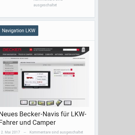
ausgeschaltet
Navigation LKW
Neues Becker-Navis für LKW-
Fahrer und Camper
12. Mai 2017
Kommentare sind ausgeschaltet
—