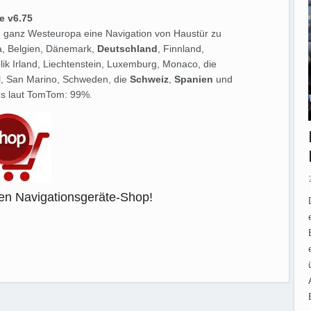
e v6.75
 ganz Westeuropa eine Navigation von Haustür zu
a, Belgien, Dänemark,
Deutschland
, Finnland,
lik Irland, Liechtenstein, Luxemburg, Monaco, die
al, San Marino, Schweden, die
Schweiz
,
Spanien
und
es laut TomTom: 99%.
en Navigationsgeräte-Shop!