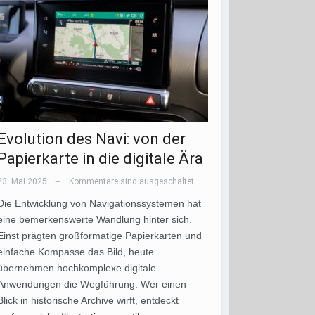
Evolution des Navi: von der
Papierkarte in die digitale Ära
23. Mai 2025
Kommentare sind ausgeschaltet
—
Die Entwicklung von Navigationssystemen hat
eine bemerkenswerte Wandlung hinter sich.
Einst prägten großformatige Papierkarten und
einfache Kompasse das Bild, heute
übernehmen hochkomplexe digitale
Anwendungen die Wegführung. Wer einen
Blick in historische Archive wirft, entdeckt