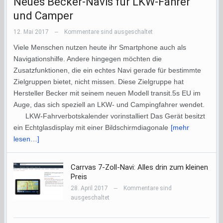
Neues Becker-Navis für LKW-Fahrer
und Camper
12. Mai 2017
Kommentare sind ausgeschaltet
—
Viele Menschen nutzen heute ihr Smartphone auch als
Navigationshilfe. Andere hingegen möchten die
Zusatzfunktionen, die ein echtes Navi gerade für bestimmte
Zielgruppen bietet, nicht missen. Diese Zielgruppe hat
Hersteller Becker mit seinem neuen Modell transit.5s EU im
Auge, das sich speziell an LKW- und Campingfahrer wendet.
LKW-Fahrverbotskalender vorinstalliert Das Gerät besitzt
ein Echtglasdisplay mit einer Bildschirmdiagonale
[mehr
lesen…]
Carrvas 7-Zoll-Navi: Alles drin zum kleinen
Preis
28. April 2017
Kommentare sind
—
ausgeschaltet