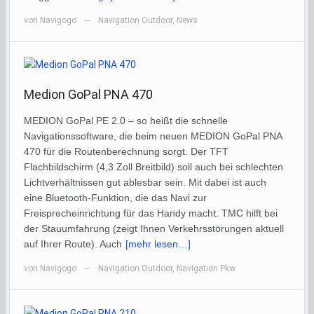
von
Navigogo
Navigation Outdoor
,
News
—
Medion GoPal PNA 470
MEDION GoPal PE 2.0 – so heißt die schnelle
Navigationssoftware, die beim neuen MEDION GoPal PNA
470 für die Routenberechnung sorgt. Der TFT
Flachbildschirm (4,3 Zoll Breitbild) soll auch bei schlechten
Lichtverhältnissen gut ablesbar sein. Mit dabei ist auch
eine Bluetooth-Funktion, die das Navi zur
Freisprecheinrichtung für das Handy macht. TMC hilft bei
der Stauumfahrung (zeigt Ihnen Verkehrsstörungen aktuell
auf Ihrer Route). Auch
[mehr lesen…]
von
Navigogo
Navigation Outdoor
,
Navigation Pkw
—