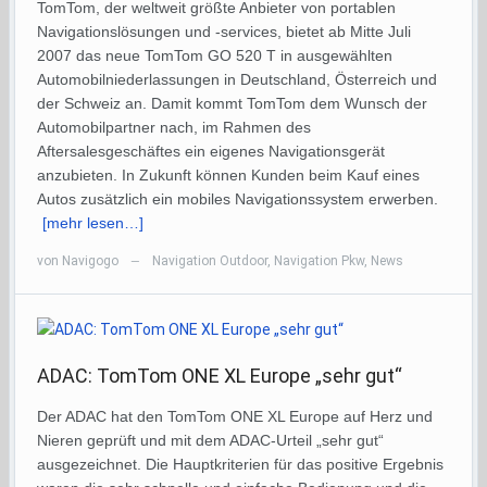
TomTom, der weltweit größte Anbieter von portablen
Navigationslösungen und -services, bietet ab Mitte Juli
2007 das neue TomTom GO 520 T in ausgewählten
Automobilniederlassungen in Deutschland, Österreich und
der Schweiz an. Damit kommt TomTom dem Wunsch der
Automobilpartner nach, im Rahmen des
Aftersalesgeschäftes ein eigenes Navigationsgerät
anzubieten. In Zukunft können Kunden beim Kauf eines
Autos zusätzlich ein mobiles Navigationssystem erwerben.
[mehr lesen…]
von
Navigogo
Navigation Outdoor
,
Navigation Pkw
,
News
—
ADAC: TomTom ONE XL Europe „sehr gut“
Der ADAC hat den TomTom ONE XL Europe auf Herz und
Nieren geprüft und mit dem ADAC-Urteil „sehr gut“
ausgezeichnet. Die Hauptkriterien für das positive Ergebnis