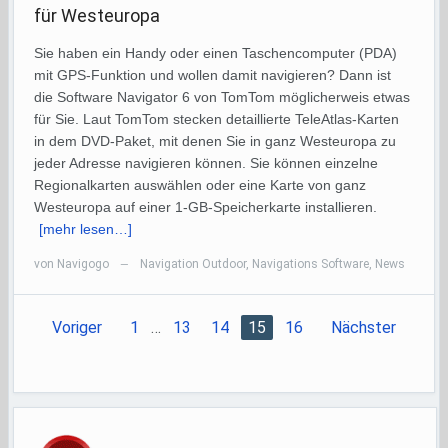
für Westeuropa
Sie haben ein Handy oder einen Taschencomputer (PDA)
mit GPS-Funktion und wollen damit navigieren? Dann ist
die Software Navigator 6 von TomTom möglicherweis etwas
für Sie. Laut TomTom stecken detaillierte TeleAtlas-Karten
in dem DVD-Paket, mit denen Sie in ganz Westeuropa zu
jeder Adresse navigieren können. Sie können einzelne
Regionalkarten auswählen oder eine Karte von ganz
Westeuropa auf einer 1-GB-Speicherkarte installieren.
[mehr lesen…]
von
Navigogo
Navigation Outdoor
,
Navigations Software
,
News
—
Voriger
1
…
13
14
15
16
Nächster