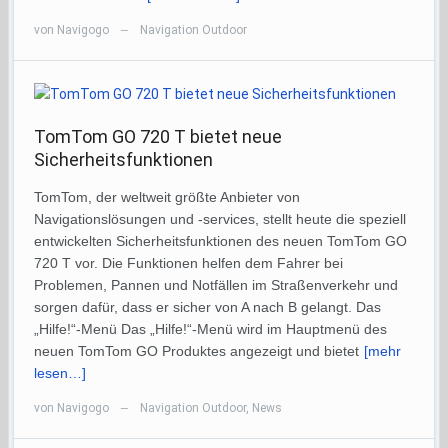
von
Navigogo
Navigation Outdoor
—
TomTom GO 720 T bietet neue
Sicherheitsfunktionen
TomTom, der weltweit größte Anbieter von
Navigationslösungen und -services, stellt heute die speziell
entwickelten Sicherheitsfunktionen des neuen TomTom GO
720 T vor. Die Funktionen helfen dem Fahrer bei
Problemen, Pannen und Notfällen im Straßenverkehr und
sorgen dafür, dass er sicher von A nach B gelangt. Das
„Hilfe!“-Menü Das „Hilfe!“-Menü wird im Hauptmenü des
neuen TomTom GO Produktes angezeigt und bietet
[mehr
lesen…]
von
Navigogo
Navigation Outdoor
,
News
—