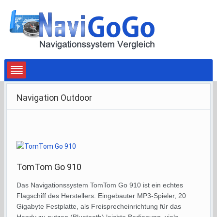
Navigation Outdoor
TomTom Go 910
Das Navigationssystem TomTom Go 910 ist ein echtes
Flagschiff des Herstellers: Eingebauter MP3-Spieler, 20
Gigabyte Festplatte, als Freisprecheinrichtung für das
Handy zu nutzen (Bluetooth) leichte Bedienung, viele