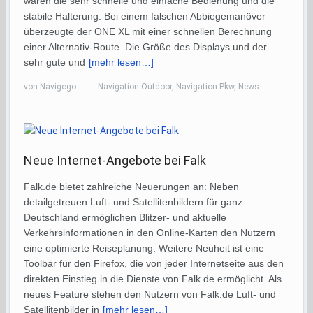
waren die sehr schnelle und einfache Bedienung und die
stabile Halterung. Bei einem falschen Abbiegemanöver
überzeugte der ONE XL mit einer schnellen Berechnung
einer Alternativ-Route. Die Größe des Displays und der
sehr gute und
[mehr lesen…]
von
Navigogo
Navigation Outdoor
,
Navigation Pkw
,
News
—
Neue Internet-Angebote bei Falk
Falk.de bietet zahlreiche Neuerungen an: Neben
detailgetreuen Luft- und Satellitenbildern für ganz
Deutschland ermöglichen Blitzer- und aktuelle
Verkehrsinformationen in den Online-Karten den Nutzern
eine optimierte Reiseplanung. Weitere Neuheit ist eine
Toolbar für den Firefox, die von jeder Internetseite aus den
direkten Einstieg in die Dienste von Falk.de ermöglicht. Als
neues Feature stehen den Nutzern von Falk.de Luft- und
Satellitenbilder in
[mehr lesen…]