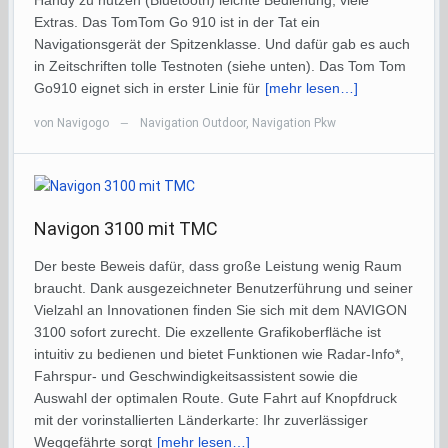
Extras. Das TomTom Go 910 ist in der Tat ein
Navigationsgerät der Spitzenklasse. Und dafür gab es auch
in Zeitschriften tolle Testnoten (siehe unten). Das Tom Tom
Go910 eignet sich in erster Linie für
[mehr lesen…]
von
Navigogo
Navigation Outdoor
,
Navigation Pkw
—
Navigon 3100 mit TMC
Der beste Beweis dafür, dass große Leistung wenig Raum
braucht. Dank ausgezeichneter Benutzerführung und seiner
Vielzahl an Innovationen finden Sie sich mit dem NAVIGON
3100 sofort zurecht. Die exzellente Grafikoberfläche ist
intuitiv zu bedienen und bietet Funktionen wie Radar-Info*,
Fahrspur- und Geschwindigkeitsassistent sowie die
Auswahl der optimalen Route. Gute Fahrt auf Knopfdruck
mit der vorinstallierten Länderkarte: Ihr zuverlässiger
Weggefährte sorgt
[mehr lesen…]