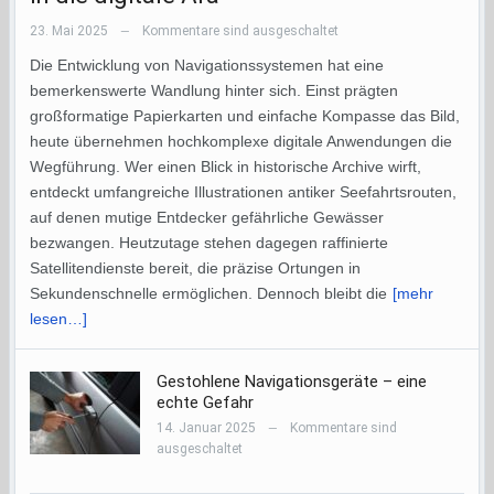
23. Mai 2025
Kommentare sind ausgeschaltet
—
Die Entwicklung von Navigationssystemen hat eine
bemerkenswerte Wandlung hinter sich. Einst prägten
großformatige Papierkarten und einfache Kompasse das Bild,
heute übernehmen hochkomplexe digitale Anwendungen die
Wegführung. Wer einen Blick in historische Archive wirft,
entdeckt umfangreiche Illustrationen antiker Seefahrtsrouten,
auf denen mutige Entdecker gefährliche Gewässer
bezwangen. Heutzutage stehen dagegen raffinierte
Satellitendienste bereit, die präzise Ortungen in
Sekundenschnelle ermöglichen. Dennoch bleibt die
[mehr
lesen…]
Gestohlene Navigationsgeräte – eine
echte Gefahr
14. Januar 2025
Kommentare sind
—
ausgeschaltet