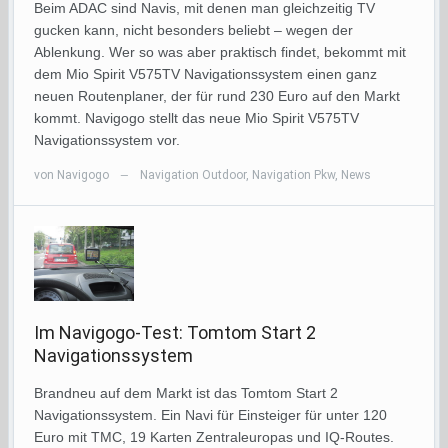
Beim ADAC sind Navis, mit denen man gleichzeitig TV
gucken kann, nicht besonders beliebt – wegen der
Ablenkung. Wer so was aber praktisch findet, bekommt mit
dem Mio Spirit V575TV Navigationssystem einen ganz
neuen Routenplaner, der für rund 230 Euro auf den Markt
kommt. Navigogo stellt das neue Mio Spirit V575TV
Navigationssystem vor.
von
Navigogo
Navigation Outdoor
,
Navigation Pkw
,
News
—
Im Navigogo-Test: Tomtom Start 2
Navigationssystem
Brandneu auf dem Markt ist das Tomtom Start 2
Navigationssystem. Ein Navi für Einsteiger für unter 120
Euro mit TMC, 19 Karten Zentraleuropas und IQ-Routes.