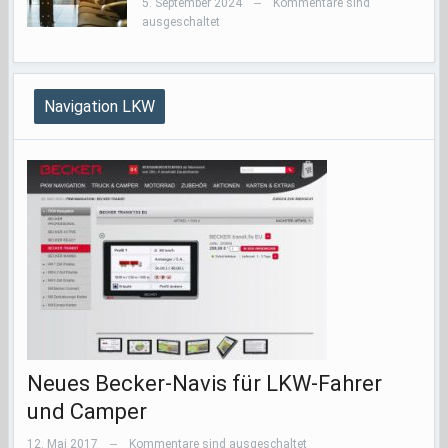
5. September 2024
Kommentare sind
—
ausgeschaltet
Navigation LKW
Neues Becker-Navis für LKW-Fahrer
und Camper
12. Mai 2017
Kommentare sind ausgeschaltet
—