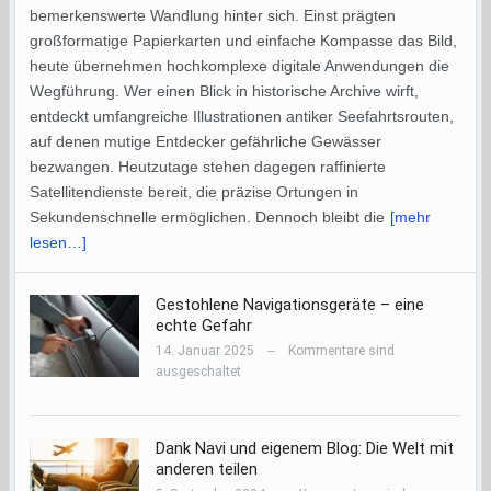
bemerkenswerte Wandlung hinter sich. Einst prägten
großformatige Papierkarten und einfache Kompasse das Bild,
heute übernehmen hochkomplexe digitale Anwendungen die
Wegführung. Wer einen Blick in historische Archive wirft,
entdeckt umfangreiche Illustrationen antiker Seefahrtsrouten,
auf denen mutige Entdecker gefährliche Gewässer
bezwangen. Heutzutage stehen dagegen raffinierte
Satellitendienste bereit, die präzise Ortungen in
Sekundenschnelle ermöglichen. Dennoch bleibt die
[mehr
lesen…]
Gestohlene Navigationsgeräte – eine
echte Gefahr
14. Januar 2025
Kommentare sind
—
ausgeschaltet
Dank Navi und eigenem Blog: Die Welt mit
anderen teilen