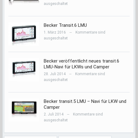
ausgeschaltet
Becker Transit.6 LMU
1. März 2016
Kommentare sind
—
ausgeschaltet
Becker veröffentlicht neues transit.6
LMU-Navi für LKWs und Camper
28. Juli 2014
Kommentare sind
—
ausgeschaltet
Becker transit.5 LMU – Navi für LKW und
Camper
2. Juli 2014
Kommentare sind
—
ausgeschaltet