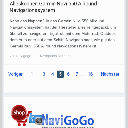
Alleskönner: Garmin Nüvi 550 Allround
Navigationssystem
Kann das klappen? In das Garmin Nüvi 550 Allround
Navigationssystem hat der Hersteller alles reingepackt, um
überall zu navigieren. Egal, ob mit dem Motorrad, Outdoor,
dem Auto oder auf dem Schiff. Navigogo sagt, wie gut das
Garmin Nüvi 550 Allround Navigationssystem ist.
von
Navigogo
Navigation Outdoor
—
Voriger
1
…
3
4
5
6
7
…
16
Nächster