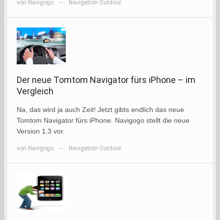
von
Navigogo
Navigation Outdoor
—
Der neue Tomtom Navigator fürs iPhone – im
Vergleich
Na, das wird ja auch Zeit! Jetzt gibts endlich das neue
Tomtom Navigator fürs iPhone. Navigogo stellt die neue
Version 1.3 vor.
von
Navigogo
Navigation Outdoor
—