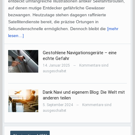
entdeckt umfangreiche Illustrationen antiker Seefahrtsrouten,
auf denen mutige Entdecker gefährliche Gewässer
bezwangen. Heutzutage stehen dagegen raffinierte
Satellitendienste bereit, die präzise Ortungen in
Sekundenschnelle ermöglichen. Dennoch bleibt die
[mehr
lesen…]
Gestohlene Navigationsgeräte – eine
echte Gefahr
14. Januar 2025
Kommentare sind
—
ausgeschaltet
Dank Navi und eigenem Blog: Die Welt mit
anderen teilen
5. September 2024
Kommentare sind
—
ausgeschaltet