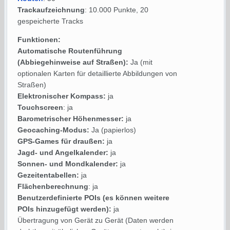
Trackaufzeichnung
: 10.000 Punkte, 20
gespeicherte Tracks
Funktionen:
Automatische Routenführung
(Abbiegehinweise auf Straßen):
Ja (mit
optionalen Karten für detaillierte Abbildungen von
Straßen)
Elektronischer Kompass:
ja
Touchscreen
: ja
Barometrischer Höhenmesser:
ja
Geocaching-Modus:
Ja (papierlos)
GPS-Games für draußen:
ja
Jagd- und Angelkalender:
ja
Sonnen- und Mondkalender:
ja
Gezeitentabellen:
ja
Flächenberechnung
: ja
Benutzerdefinierte POIs (es können weitere
POIs hinzugefügt werden):
ja
Übertragung von Gerät zu Gerät (Daten werden