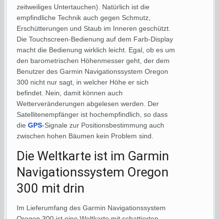
zeitweiliges Untertauchen). Natürlich ist die
empfindliche Technik auch gegen Schmutz,
Erschütterungen und Staub im Inneren geschützt.
Die Touchscreen-Bedienung auf dem Farb-Display
macht die Bedienung wirklich leicht. Egal, ob es um
den barometrischen Höhenmesser geht, der dem
Benutzer des Garmin Navigationssystem Oregon
300 nicht nur sagt, in welcher Höhe er sich
befindet. Nein, damit können auch
Wetterveränderungen abgelesen werden. Der
Satellitenempfänger ist hochempfindlich, so dass
die
GPS
-Signale zur Positionsbestimmung auch
zwischen hohen Bäumen kein Problem sind.
Die Weltkarte ist im Garmin
Navigationssystem Oregon
300 mit drin
Im Lieferumfang des Garmin Navigationssystem
Oregon 300 ist eine Weltkarte mit schattierten