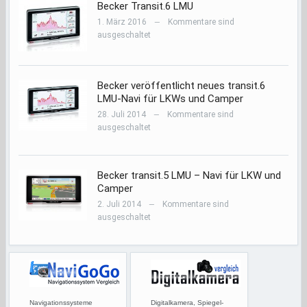
Becker Transit.6 LMU
1. März 2016
Kommentare sind
—
ausgeschaltet
Becker veröffentlicht neues transit.6
LMU-Navi für LKWs und Camper
28. Juli 2014
Kommentare sind
—
ausgeschaltet
Becker transit.5 LMU – Navi für LKW und
Camper
2. Juli 2014
Kommentare sind
—
ausgeschaltet
Navigationssysteme
Digitalkamera, Spiegel-