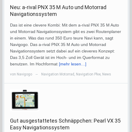
Neu: a-rival PNX 35 M Auto und Motorrad
Navigationssystem
Das ist eine clevere Kombi: Mit dem a-rival PNX 35 M Auto
und Motorrad Navigationssystem gibt es zwei Routenplaner
in einem. Was das rund 350 Euro teure Navi kann, sagt
Navigogo. Das a-rival PNX 35 M Auto und Motorrad
Navigationssystem setzt dabei auf ein cleveres Konzept:
Das 3,5 Zoll Gerät ist im Hoch- und im Querformat zu
benutzen. Im Hochformat
[mehr lesen…]
von
Navigogo
Navigation Motorrad
,
Navigation Pkw
,
News
—
Gut ausgestattetes Schnäppchen: Pearl VX 35
Easy Navigationssystem