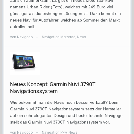
auf sich aufmerksam: Es gibt ein neues Motorrad-Navi
namens Urban Rider (Foto), welches mit 249 Euro viel
günstiger als die bisherigen Lösungen ist. Dazu kommt ein
neues Navi für Autofahrer, welches ab Sommer den Markt
aufrollen soll.
von
Navigogo
Navigation Motorrad
,
News
—
Neues Konzept: Garmin Nüvi 3790T
Navigationssystem
Wie bekommt man die Navis noch besser verkauft? Beim
Garmin Nüvi 3790T Navigationssystem setzt der Hersteller
auf ein sehr elegantes Design und beste Technik. Navigogo
stellt das Garmin Nüvi 3790T Navigationssystem vor.
von
Navigogo
Navigation Pkw
,
News
—