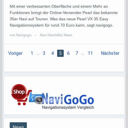
Mit einer verbesserten Oberfläche und einem Mehr an
Funktionen bringt der Online-Versender Pearl das bekannte
35er Navi auf Touren. Was das neue Pearl VX 35 Easy
Navigationssystem für rund 70 Euro kann, sagt navigogo.
von
Navigogo
Navi Hersteller
,
News
—
Voriger
1
…
3
4
5
6
7
…
11
Nächster
News